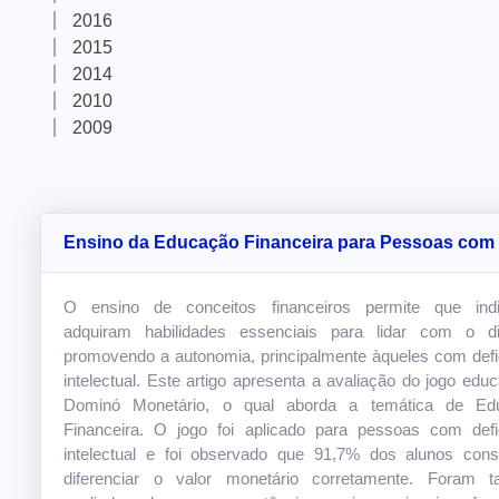
2016
2015
2014
2010
2009
Ensino da Educação Financeira para Pessoas com
Deficiência Intelectual usando o Jogo Dominó Mone
O ensino de conceitos financeiros permite que indi
adquiram habilidades essenciais para lidar com o din
promovendo a autonomia, principalmente àqueles com defi
intelectual. Este artigo apresenta a avaliação do jogo educ
Dominó Monetário, o qual aborda a temática de Ed
Financeira. O jogo foi aplicado para pessoas com defi
intelectual e foi observado que 91,7% dos alunos con
diferenciar o valor monetário corretamente. Foram 