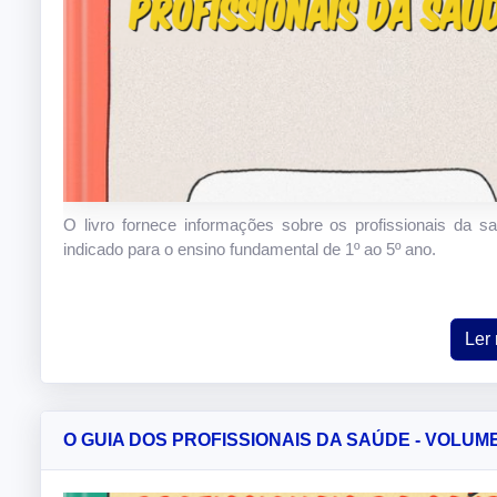
O livro fornece informações sobre os profissionais da s
indicado para o ensino fundamental de 1º ao 5º ano.
Ler
O GUIA DOS PROFISSIONAIS DA SAÚDE - VOLUME 