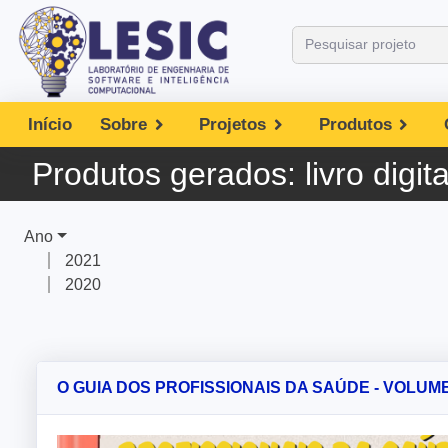
Início
Sobre
Projetos
Produtos
Produtos gerados:
livro digita
Ano
2021
2020
O GUIA DOS PROFISSIONAIS DA SAÚDE - VOLUME