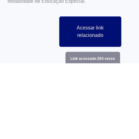
Modalidade de Educação Especial.
Acessar link
relacionado
Link acessado 204 vezes
Projetos relacionados
LETRAMENTO DIGITAL