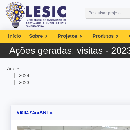
Início
Sobre
Projetos
Produtos
Ações geradas:
visitas - 202
Ano
2024
2023
Visita ASSARTE