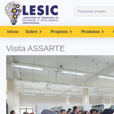
Início
Sobre
Projetos
Produtos
Visita ASSARTE