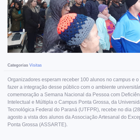
Categorias
Visitas
Organizadores esperam receber 100 alunos no campus e o 
fazer a integração desse público com o ambiente universitá
comemoração a Semana Nacional da Pessoa com Deficiên
Intelectual e Múltipla o Campus Ponta Grossa, da Universi
Tecnológica Federal do Paraná (UTFPR), recebe no dia (28
agosto a vista dos alunos da Associação Artesanal do Exce
Ponta Grossa (ASSARTE).