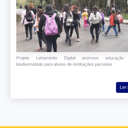
Projeto Letramento Digital promove educação
biodiversidade para alunos de instituições parceiras
Ler