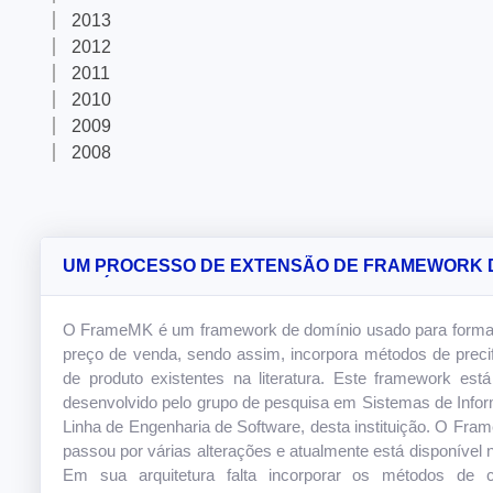
2013
2012
2011
2010
2009
2008
UM PROCESSO DE EXTENSÃO DE FRAMEWORK 
DOMÍNIO: UM ESTUDO DE CASO NO FRAMEMK
O FrameMK é um framework de domínio usado para forma
preço de venda, sendo assim, incorpora métodos de preci
de produto existentes na literatura. Este framework est
desenvolvido pelo grupo de pesquisa em Sistemas de Info
Linha de Engenharia de Software, desta instituição. O Fra
passou por várias alterações e atualmente está disponível 
Em sua arquitetura falta incorporar os métodos de cu