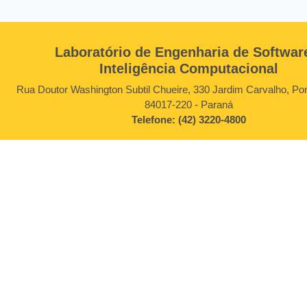
Laboratório de Engenharia de Softwar
Inteligência Computacional
Rua Doutor Washington Subtil Chueire, 330 Jardim Carvalho, Po
84017-220 - Paraná
Telefone: (42) 3220-4800
Siga-nos
Copyright © LESIC