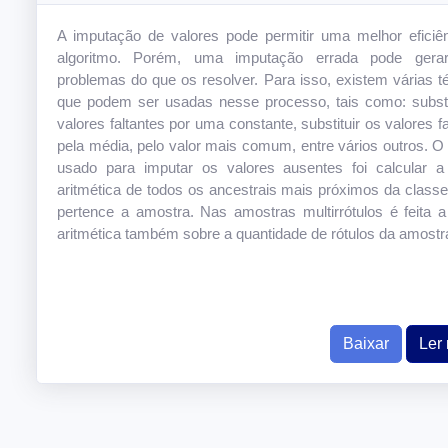
A imputação de valores pode permitir uma melhor eficiê
algoritmo. Porém, uma imputação errada pode gera
problemas do que os resolver. Para isso, existem várias t
que podem ser usadas nesse processo, tais como: substi
valores faltantes por uma constante, substituir os valores f
pela média, pelo valor mais comum, entre vários outros. O c
usado para imputar os valores ausentes foi calcular 
aritmética de todos os ancestrais mais próximos da classe
pertence a amostra. Nas amostras multirrótulos é feita 
aritmética também sobre a quantidade de rótulos da amostr
Baixar
Ler