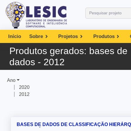
Início
Sobre
Projetos
Produtos
Produtos gerados:
bases de
dados - 2012
Ano
2020
2012
BASES DE DADOS DE CLASSIFICAÇÃO HIERÁRQ
MULTIRRÓTULO COM VALORES IMPUTADOS