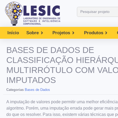
Início
Sobre
Projetos
Produtos
BASES DE DADOS DE
CLASSIFICAÇÃO HIERÁRQ
MULTIRRÓTULO COM VAL
IMPUTADOS
Categorias
Bases de Dados
A imputação de valores pode permitir uma melhor eficiência
algoritmo. Porém, uma imputação errada pode gerar mais 
do que os resolver. Para isso, existem várias técnicas que 