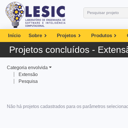
Início
Sobre
Projetos
Produtos
Projetos
concluídos
- Extens
Categoria envolvida
Extensão
Pesquisa
Não há projetos cadastrados para os parâmetros seleciona