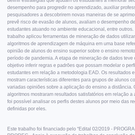
definir estratégias que ajudam os estudantes a melhorar se
desempenho para progredir no aprendizado, auxiliar profes
pesquisadores a descobrirem novas maneiras de se aprimo
prevê risco de evasão de alunos, avaliam o desempenho d
estudantes atuando no ambiente educacional, entre outros.
trabalho aplicou ferramentas de mineração de dados utiliz
algoritmos de aprendizagem de máquina em uma base refer
opinião de alunos do ensino superior sobre o ensino remot
período de pandemia. A etapa de mineração de dados teve
objetivo inferir regras e padrões que possam modelar o perfi
estudantes em relação a metodologia EAD. Os resultados 
mostram características diferentes para grupos de alunos c
variadas opiniões sobre a aplicação do ensino a distância.
algoritmos mostraram resultados satisfatórios em relação a 
foi possível analisar os perfis destes alunos por meio das r
definidas por eles.
Este trabalho foi financiado pelo “Edital 02/2019 - PROGRAD