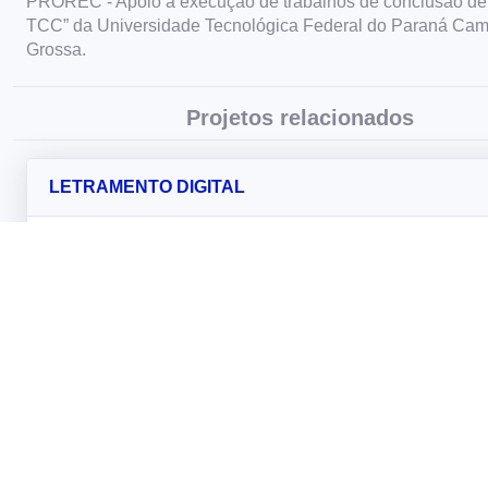
PROREC - Apoio à execução de trabalhos de conclusão de c
TCC” da Universidade Tecnológica Federal do Paraná Cam
Grossa.
Projetos relacionados
LETRAMENTO DIGITAL
Este projeto existe desde 2008, passando por várias trans