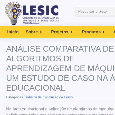
Início
Sobre
Projetos
Produtos
ANÁLISE COMPARATIVA DE
ALGORITMOS DE
APRENDIZAGEM DE MÁQUI
UM ESTUDO DE CASO NA 
EDUCACIONAL
Categorias
Trabalho de Conclusão de Curso
Na área educacional a aplicação de algoritmos de máquina