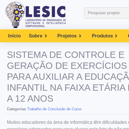
Início
Sobre
Projetos
Produtos
SISTEMA DE CONTROLE E
GERAÇÃO DE EXERCÍCIOS
PARA AUXILIAR A EDUCAÇ
INFANTIL NA FAIXA ETÁRIA 
A 12 ANOS
Categorias
Trabalho de Conclusão de Curso
Muitos educadores da área de informática têm dificuldades 