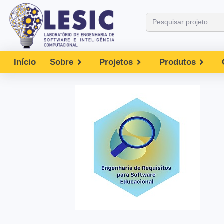
Início
Sobre
Projetos
Produtos