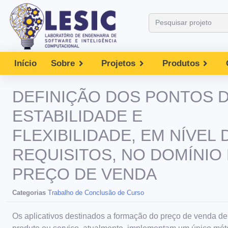
Início
Sobre
Projetos
Produtos
DEFINIÇÃO DOS PONTOS 
ESTABILIDADE E
FLEXIBILIDADE, EM NÍVEL 
REQUISITOS, NO DOMÍNIO
PREÇO DE VENDA
Categorias
Trabalho de Conclusão de Curso
Os aplicativos destinados a formação do preço de venda d