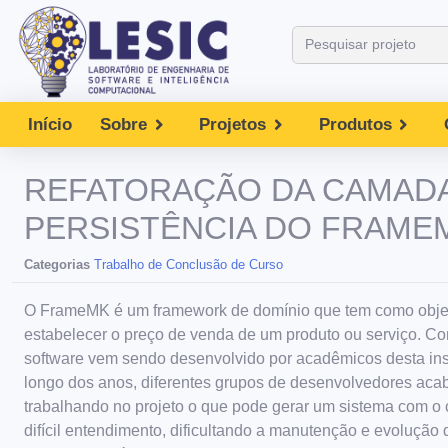
Início
Sobre
Projetos
Produtos
REFATORAÇÃO DA CAMAD
PERSISTÊNCIA DO FRAME
Categorias
Trabalho de Conclusão de Curso
O FrameMK é um framework de domínio que tem como obje
estabelecer o preço de venda de um produto ou serviço. C
software vem sendo desenvolvido por acadêmicos desta ins
longo dos anos, diferentes grupos de desenvolvedores ac
trabalhando no projeto o que pode gerar um sistema com o
difícil entendimento, dificultando a manutenção e evolução 