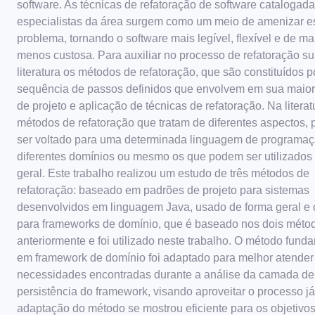
software. As técnicas de refatoração de software catalogada
especialistas da área surgem como um meio de amenizar es
problema, tornando o software mais legível, flexível e de 
menos custosa. Para auxiliar no processo de refatoração s
literatura os métodos de refatoração, que são constituídos 
sequência de passos definidos que envolvem em sua maiori
de projeto e aplicação de técnicas de refatoração. Na litera
métodos de refatoração que tratam de diferentes aspectos,
ser voltado para uma determinada linguagem de programaç
diferentes domínios ou mesmo os que podem ser utilizados
geral. Este trabalho realizou um estudo de três métodos de
refatoração: baseado em padrões de projeto para sistemas
desenvolvidos em linguagem Java, usado de forma geral e 
para frameworks de domínio, que é baseado nos dois métod
anteriormente e foi utilizado neste trabalho. O método fun
em framework de domínio foi adaptado para melhor atender
necessidades encontradas durante a análise da camada de
persistência do framework, visando aproveitar o processo já
adaptação do método se mostrou eficiente para os objetivo