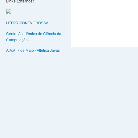
Links Externos:
UTFPR-PONTA GROSSA
Centro Acadêmico de Ciência da
Computação
A.A.A. 7 de Maio - Atlética Javas