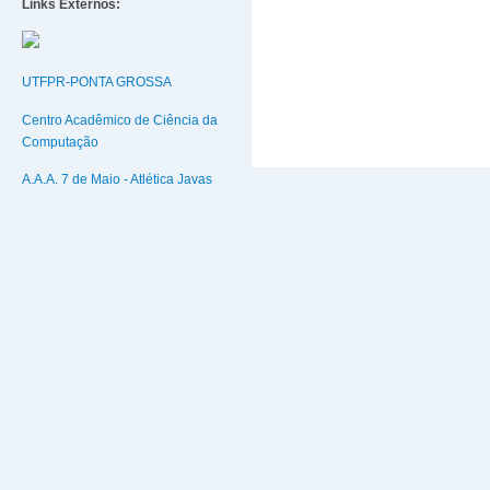
Links Externos:
UTFPR-PONTA GROSSA
Centro Acadêmico de Ciência da
Computação
A.A.A. 7 de Maio - Atlética Javas