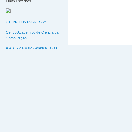
Links Externos:
UTFPR-PONTA GROSSA
Centro Acadêmico de Ciência da
Computação
A.A.A. 7 de Maio - Atlética Javas