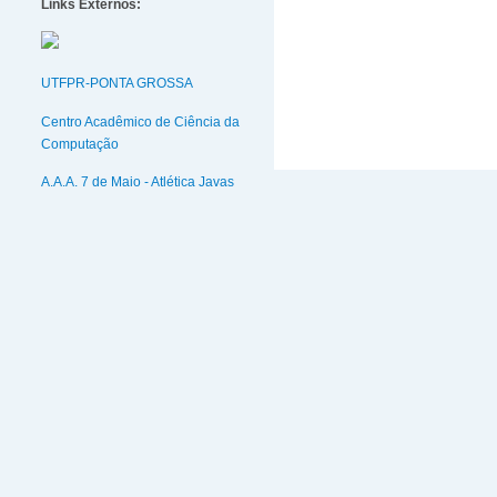
Links Externos:
UTFPR-PONTA GROSSA
Centro Acadêmico de Ciência da
Computação
A.A.A. 7 de Maio - Atlética Javas