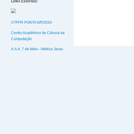
Links Externos:
UTFPR-PONTA GROSSA
Centro Acadêmico de Ciência da
Computação
A.A.A. 7 de Maio - Atlética Javas