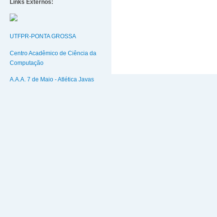
Links Externos:
UTFPR-PONTA GROSSA
Centro Acadêmico de Ciência da
Computação
A.A.A. 7 de Maio - Atlética Javas