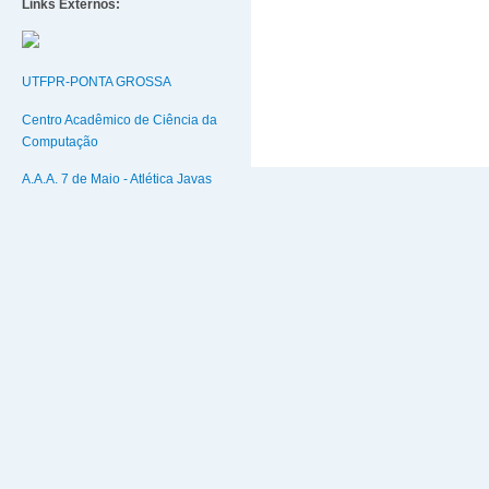
Links Externos:
UTFPR-PONTA GROSSA
Centro Acadêmico de Ciência da
Computação
A.A.A. 7 de Maio - Atlética Javas