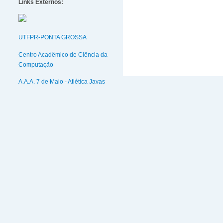
Links Externos:
UTFPR-PONTA GROSSA
Centro Acadêmico de Ciência da
Computação
A.A.A. 7 de Maio - Atlética Javas