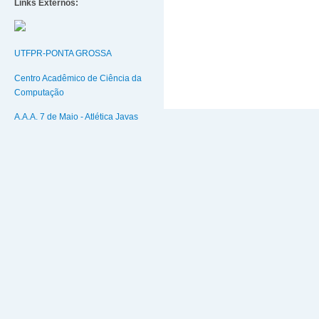
Links Externos:
UTFPR-PONTA GROSSA
Centro Acadêmico de Ciência da
Computação
A.A.A. 7 de Maio - Atlética Javas