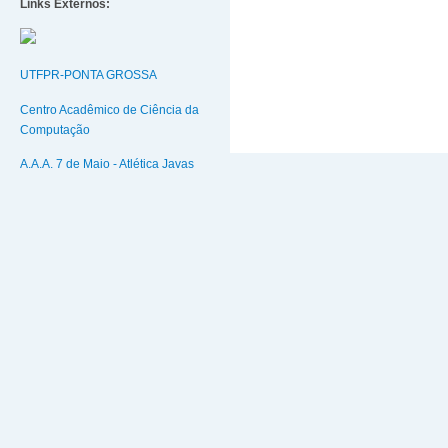
Links Externos:
UTFPR-PONTA GROSSA
Centro Acadêmico de Ciência da
Computação
A.A.A. 7 de Maio - Atlética Javas