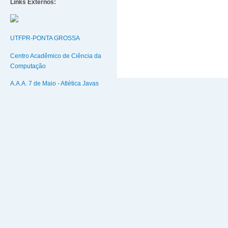
Links Externos:
UTFPR-PONTA GROSSA
Centro Acadêmico de Ciência da
Computação
A.A.A. 7 de Maio - Atlética Javas