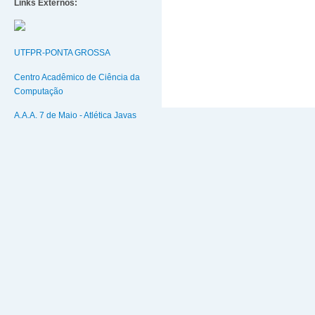
Links Externos:
UTFPR-PONTA GROSSA
Centro Acadêmico de Ciência da
Computação
A.A.A. 7 de Maio - Atlética Javas