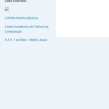
Links Externos:
UTFPR-PONTA GROSSA
Centro Acadêmico de Ciência da
Computação
A.A.A. 7 de Maio - Atlética Javas