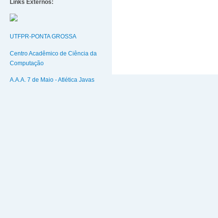
Links Externos:
UTFPR-PONTA GROSSA
Centro Acadêmico de Ciência da
Computação
A.A.A. 7 de Maio - Atlética Javas