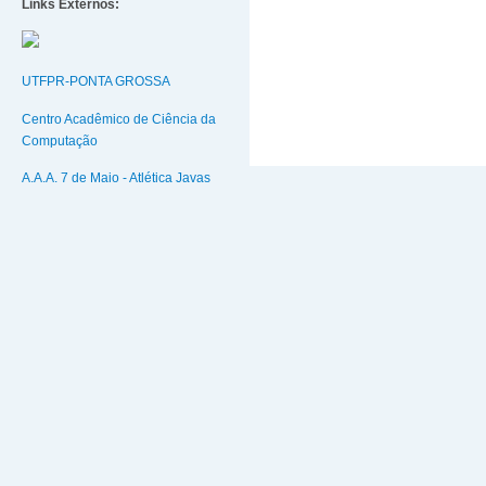
Links Externos:
UTFPR-PONTA GROSSA
Centro Acadêmico de Ciência da
Computação
A.A.A. 7 de Maio - Atlética Javas