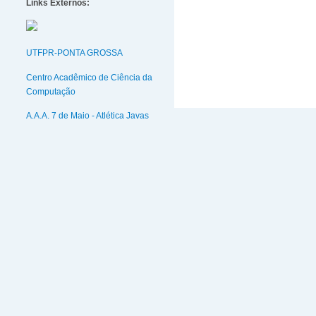
Links Externos:
UTFPR-PONTA GROSSA
Centro Acadêmico de Ciência da
Computação
A.A.A. 7 de Maio - Atlética Javas