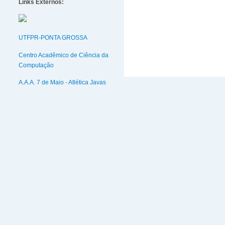
Links Externos:
UTFPR-PONTA GROSSA
Centro Acadêmico de Ciência da
Computação
A.A.A. 7 de Maio - Atlética Javas