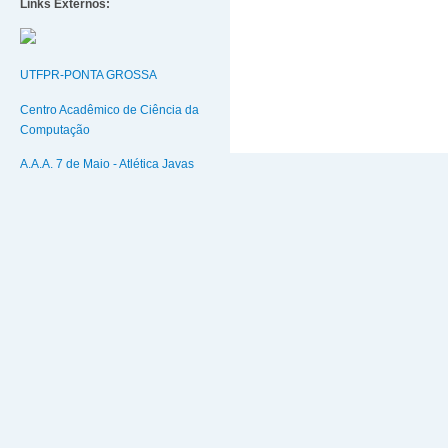
Links Externos:
UTFPR-PONTA GROSSA
Centro Acadêmico de Ciência da
Computação
A.A.A. 7 de Maio - Atlética Javas