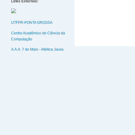
Links Externos:
UTFPR-PONTA GROSSA
Centro Acadêmico de Ciência da
Computação
A.A.A. 7 de Maio - Atlética Javas