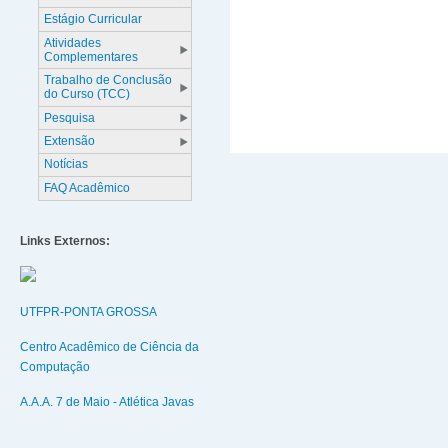
Estágio Curricular
Atividades
Complementares
Trabalho de Conclusão
do Curso (TCC)
Pesquisa
Extensão
Notícias
FAQ Acadêmico
Links Externos:
UTFPR-PONTA GROSSA
Centro Acadêmico de Ciência da
Computação
A.A.A. 7 de Maio - Atlética Javas