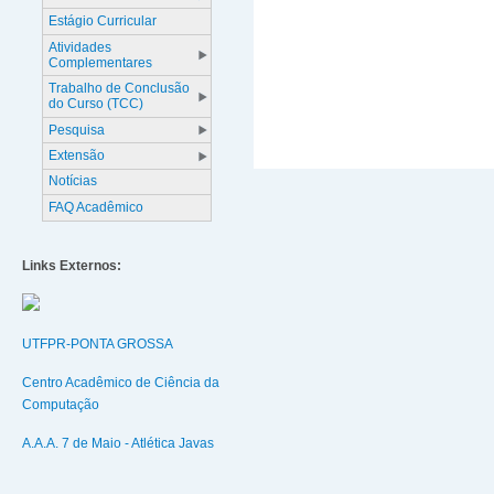
Estágio Curricular
Atividades
Complementares
Trabalho de Conclusão
do Curso (TCC)
Pesquisa
Extensão
Notícias
FAQ Acadêmico
Links Externos:
UTFPR-PONTA GROSSA
Centro Acadêmico de Ciência da
Computação
A.A.A. 7 de Maio - Atlética Javas