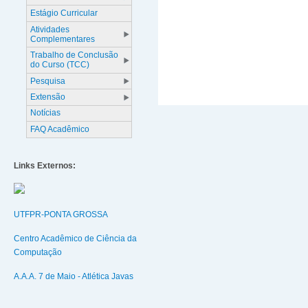
Estágio Curricular
Atividades
Complementares
Trabalho de Conclusão
do Curso (TCC)
Pesquisa
Extensão
Notícias
FAQ Acadêmico
Links Externos:
UTFPR-PONTA GROSSA
Centro Acadêmico de Ciência da
Computação
A.A.A. 7 de Maio - Atlética Javas