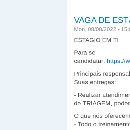
VAGA DE EST
Mon, 08/08/2022 - 15
ESTAGIO EM TI
Para se
candidatar:
https:/
Principais responsa
Suas entregas:
- Realizar atendime
de TRIAGEM, podendo
O que nós oferecem
- Todo o treinament