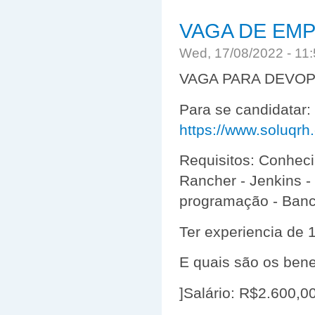
VAGA DE EMP
Wed, 17/08/2022 - 11
VAGA PARA DEVO
Para se candidatar:
https://www.soluqrh
Requisitos: Conheci
Rancher - Jenkins -
programação - Ban
Ter experiencia de
E quais são os bene
]Salário: R$2.600,0