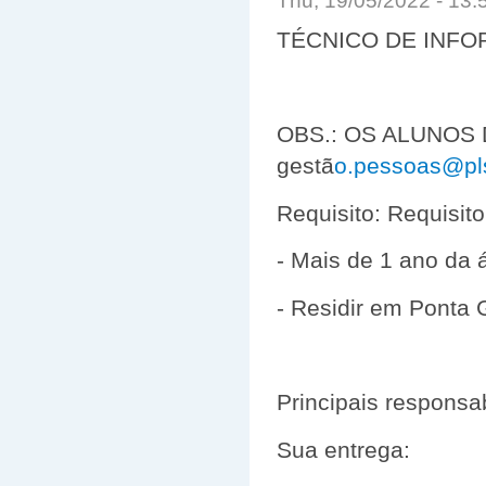
Thu, 19/05/2022 - 13
TÉCNICO DE INFO
OBS.: OS ALUNOS
gestã
o.pessoas@pl
Requisito: Requisito
- Mais de 1 ano da á
- Residir em Ponta 
Principais responsa
Sua entrega: