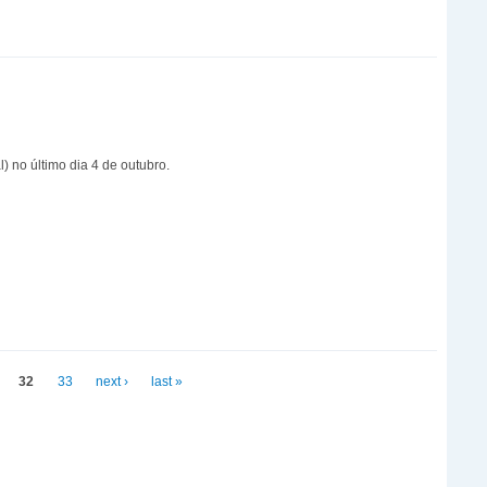
 no último dia 4 de outubro.
32
33
next ›
last »