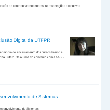
gestão de contratos/fornecedores, apresentações executivas.
clusão Digital da UTFPR
cerimônia de encerramento dos cursos básico e
inho Lutero. Os alunos do convênio com a AABB
esenvolvimento de Sistemas
 Desenvolvimento de Sistemas.