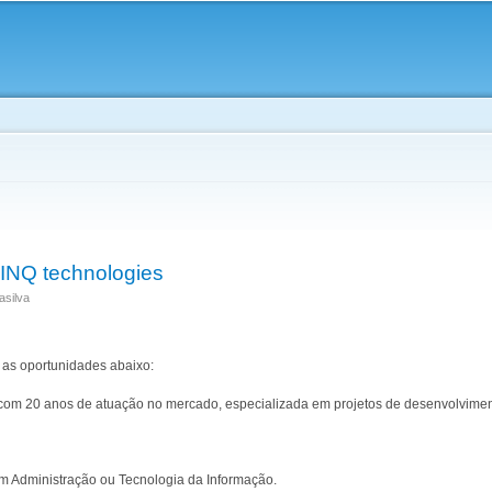
Skip to
main
content
INQ technologies
asilva
 as oportunidades abaixo:
om 20 anos de atuação no mercado, especializada em projetos de desenvolviment
 Administração ou Tecnologia da Informação.