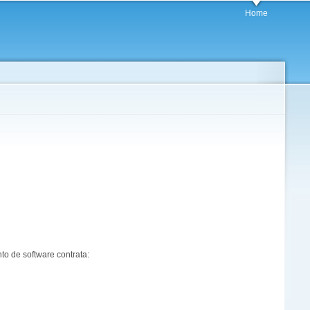
Home
o de software contrata: