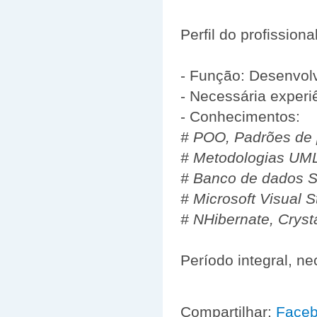
Perfil do profissiona
- Função: Desenvol
- Necessária experiê
- Conhecimentos:
# POO, Padrões de 
# Metodologias UM
# Banco de dados S
# Microsoft Visual 
# NHibernate, Cryst
Período integral, ne
Compartilhar:
Face