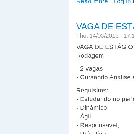
Read more
Log in
VAGA DE EST
Thu, 14/03/2013 - 17
VAGA DE ESTÁGIO -
Rodagem
- 2 vagas
- Cursando Analise
Requisitos:
- Estudando no per
- Dinâmico;
- Ágil;
- Responsável;
- Pró-ativo;