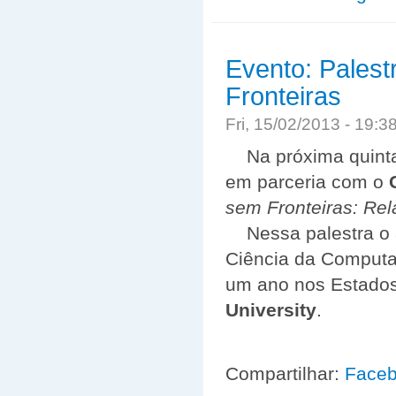
Evento: Palest
Fronteiras
Fri, 15/02/2013 - 19:
Na próxima quinta
em parceria com o
sem Fronteiras: Rel
Nessa palestra o
Ciência da Computaç
um ano nos Estados
University
.
Compartilhar:
Face