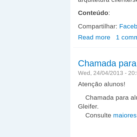
Conteúdo
:
Compartilhar:
Face
Read more
about Optativa
1 com
Chamada para 
Wed, 24/04/2013 - 2
Atenção alunos!
Chamada para aluno
Gleifer.
Consulte
maiores