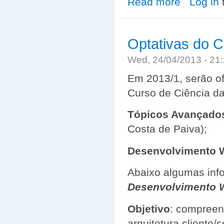
Read more
Log in
Optativas do 
Wed, 24/04/2013 - 2
Em 2013/1, serão of
Curso de Ciência d
Tópicos Avançados 
Costa de Paiva);
Desenvolvimento 
Abaixo algumas info
Desenvolvimento 
Objetivo
: compreen
arquitetura cliente/