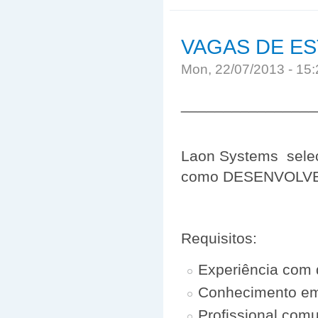
VAGAS DE ES
Mon, 22/07/2013 - 15
________________
Laon Systems seleci
como DESENVOLV
Requisitos:
Experiência com
Conhecimento e
Profissional comu