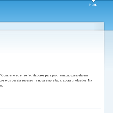
Home
o "Comparacao entre facilitadores para programacao paralela em
cos e os deseja sucesso na nova empreitada, agora graduados! Na
an.