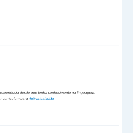
experiência desde que tenha conhecimento na linguagem.
r curriculum para
rh@virtual.inf.br