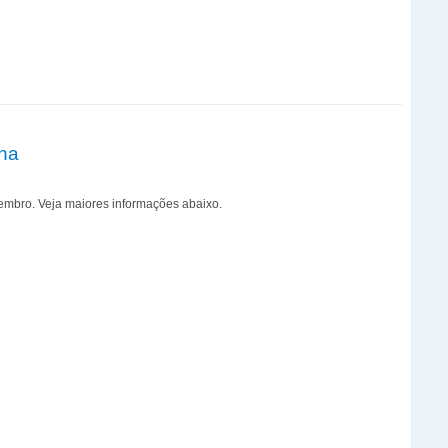
na
vembro. Veja maiores informações abaixo.