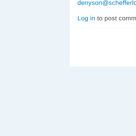
denyson@schefferlo
Log in
to post comm