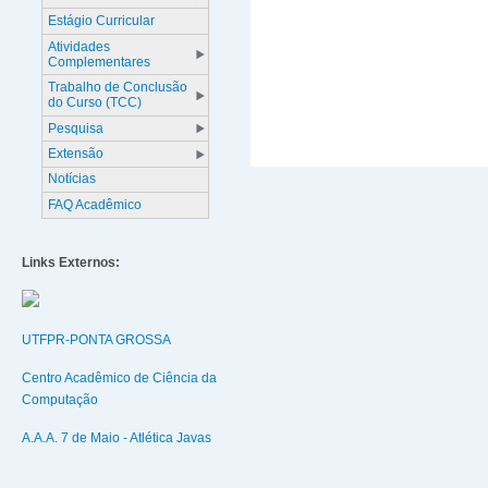
Estágio Curricular
Atividades
Complementares
Trabalho de Conclusão
do Curso (TCC)
Pesquisa
Extensão
Notícias
FAQ Acadêmico
Links Externos:
UTFPR-PONTA GROSSA
Centro Acadêmico de Ciência da
Computação
A.A.A. 7 de Maio - Atlética Javas