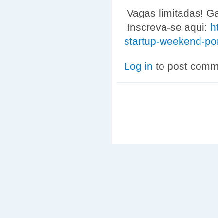
Vagas limitadas! Ga
Inscreva-se aqui:
h
startup-weekend-pon
Log in
to post comm