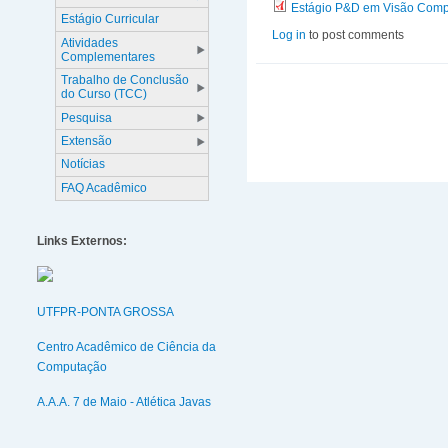
Estágio P&D em Visão Comp
Estágio Curricular
Log in
to post comments
Atividades
Complementares
Trabalho de Conclusão
do Curso (TCC)
Pesquisa
Extensão
Notícias
FAQ Acadêmico
Links Externos:
UTFPR-PONTA GROSSA
Centro Acadêmico de Ciência da
Computação
A.A.A. 7 de Maio - Atlética Javas