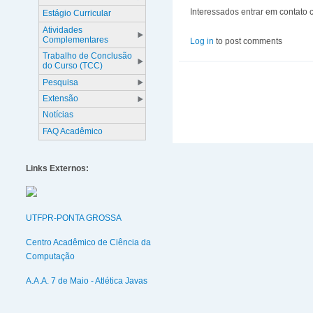
Interessados entrar em contato
Estágio Curricular
Atividades
Complementares
Log in
to post comments
Trabalho de Conclusão
do Curso (TCC)
Pesquisa
Extensão
Notícias
FAQ Acadêmico
Links Externos:
UTFPR-PONTA GROSSA
Centro Acadêmico de Ciência da
Computação
A.A.A. 7 de Maio - Atlética Javas