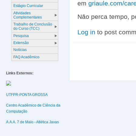
em
griaule.com/care
Estágio Curricular
Atividades
Não perca tempo, po
Complementares
Trabalho de Conclusão
do Curso (TCC)
Log in
to post comm
Pesquisa
Extensão
Notícias
FAQ Acadêmico
Links Externos:
UTFPR-PONTA GROSSA
Centro Acadêmico de Ciência da
Computação
A.A.A. 7 de Maio - Atlética Javas