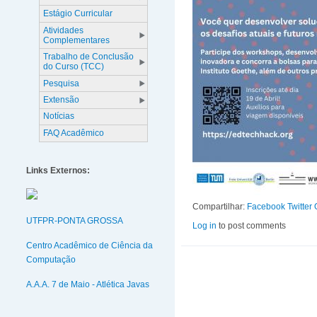
Estágio Curricular
Atividades
Complementares
Trabalho de Conclusão
do Curso (TCC)
Pesquisa
Extensão
Notícias
FAQ Acadêmico
Links Externos:
Compartilhar:
Facebook
Twitter
UTFPR-PONTA GROSSA
Log in
to post comments
Centro Acadêmico de Ciência da
Computação
A.A.A. 7 de Maio - Atlética Javas