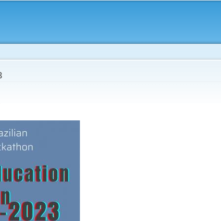
Skip to
main
content
3