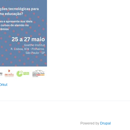
Orkut
Powered by
Drupal